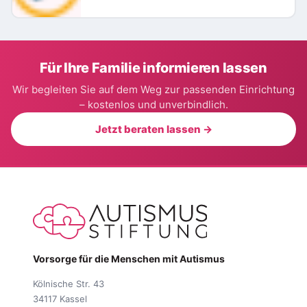
Für Ihre Familie informieren lassen
Wir begleiten Sie auf dem Weg zur passenden Einrichtung
– kostenlos und unverbindlich.
Jetzt beraten lassen →
Vorsorge für die Menschen mit Autismus
Kölnische Str. 43
34117 Kassel