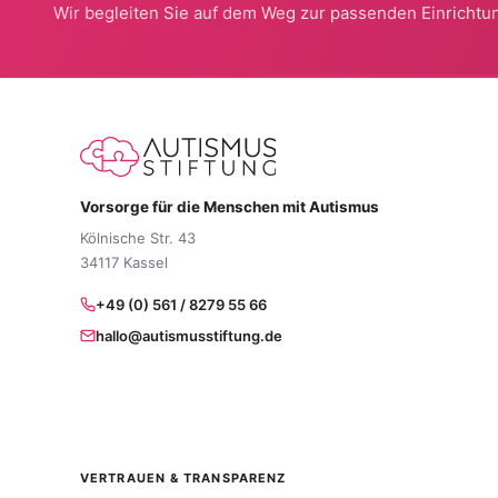
Wir begleiten Sie auf dem Weg zur passenden Einrichtun
Vorsorge für die Menschen mit Autismus
Kölnische Str. 43
34117 Kassel
+49 (0) 561 / 8279 55 66
hallo@autismusstiftung.de
VERTRAUEN & TRANSPARENZ