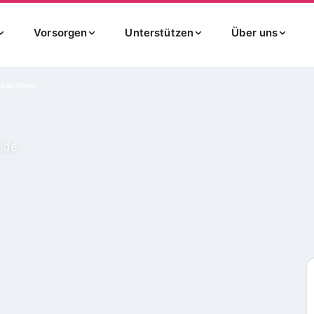
Vorsorgen
Unterstützen
Über uns
dsachsen
eide