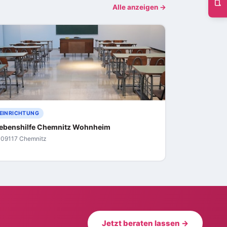
Alle anzeigen →
EINRICHTUNG
ebenshilfe Chemnitz Wohnheim
09117 Chemnitz
Jetzt beraten lassen →