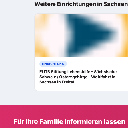
Weitere Einrichtungen in Sachsen
EINRICHTUNG
EUTB Stiftung Lebenshilfe – Sächsische
Schweiz / Osterzgebirge – Wohlfahrt in
Sachsen in Freital
Für Ihre Familie informieren lassen