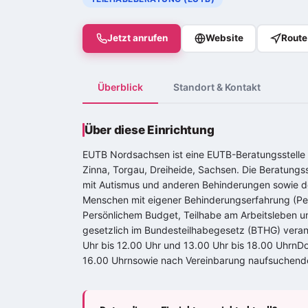
Jetzt anrufen
Website
Route
Überblick
Standort & Kontakt
Über diese Einrichtung
EUTB Nordsachsen ist eine EUTB-Beratungsstelle 
Zinna, Torgau, Dreiheide, Sachsen. Die Beratungs
mit Autismus und anderen Behinderungen sowie d
Menschen mit eigener Behinderungserfahrung (Peer
Persönlichem Budget, Teilhabe am Arbeitsleben un
gesetzlich im Bundesteilhabegesetz (BTHG) veran
Uhr bis 12.00 Uhr und 13.00 Uhr bis 18.00 UhrnDo
16.00 Uhrnsowie nach Vereinbarung naufsuchend