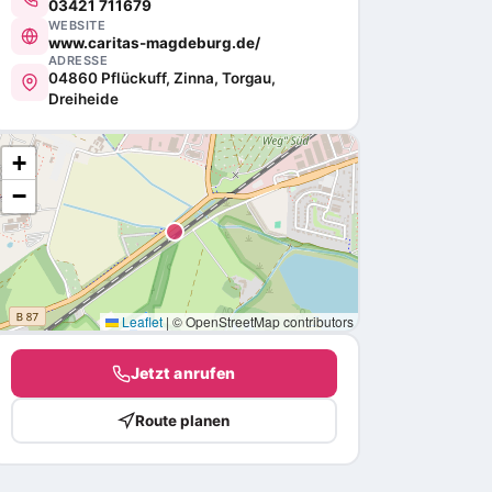
03421 711679
WEBSITE
www.caritas-magdeburg.de/
ADRESSE
04860 Pflückuff, Zinna, Torgau,
Dreiheide
+
−
Leaflet
|
© OpenStreetMap contributors
Jetzt anrufen
Route planen