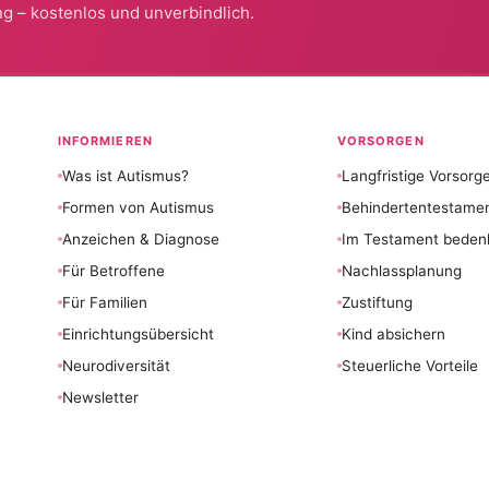
g – kostenlos und unverbindlich.
INFORMIEREN
VORSORGEN
Was ist Autismus?
Langfristige Vorsorg
Formen von Autismus
Behindertentestame
Anzeichen & Diagnose
Im Testament beden
Für Betroffene
Nachlassplanung
Für Familien
Zustiftung
Einrichtungsübersicht
Kind absichern
Neurodiversität
Steuerliche Vorteile
Newsletter