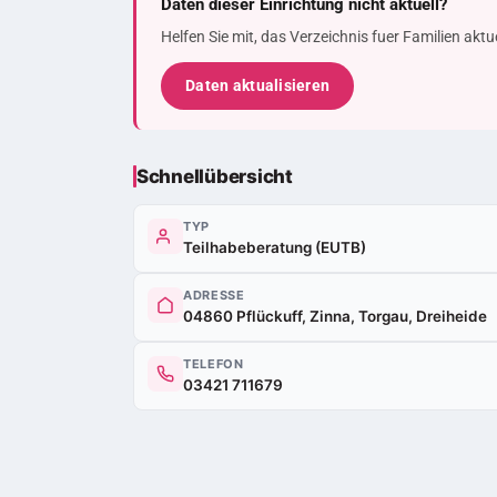
Daten dieser Einrichtung nicht aktuell?
Helfen Sie mit, das Verzeichnis fuer Familien akt
Daten aktualisieren
Schnellübersicht
TYP
Teilhabeberatung (EUTB)
ADRESSE
04860 Pflückuff, Zinna, Torgau, Dreiheide
TELEFON
03421 711679