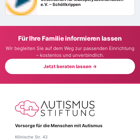
e.V. – Schöllkrippen
Für Ihre Familie informieren lassen
Wir begleiten Sie auf dem Weg zur passenden Einrichtung
– kostenlos und unverbindlich.
Jetzt beraten lassen →
Vorsorge für die Menschen mit Autismus
Kölnische Str. 43