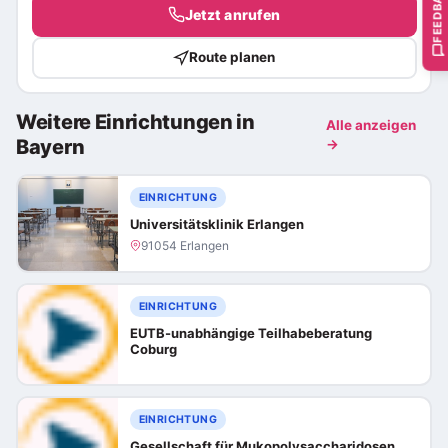
FEEDBACK
Jetzt anrufen
Route planen
Weitere Einrichtungen in
Alle anzeigen
Bayern
→
EINRICHTUNG
Universitätsklinik Erlangen
91054 Erlangen
EINRICHTUNG
EUTB-unabhängige Teilhabeberatung
Coburg
EINRICHTUNG
Gesellschaft für Mukopolysaccharidosen