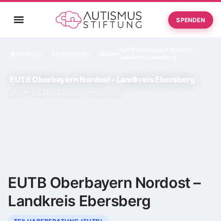
SPENDEN
EUTB Oberbayern Nordost –
Startseite
Einrichtungen
Bayern
›
›
Landkreis Ebersberg
EUTB Oberbayern Nordost – Landkreis Ebersberg
85570 Markt Schwaben, Ottenhofen
EUTB Oberbayern Nordost –
Landkreis Ebersberg