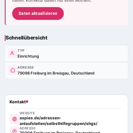
halten. Korrektur dauert nur einen Moment.
Daten aktualisieren
Schnellübersicht
TYP
Einrichtung
ADRESSE
79098 Freiburg im Breisgau, Deutschland
Kontakt
WEBSITE
aspies.de/adressen-
anlaufstellen/selbsthilfegruppen/shgs/
ADRESSE