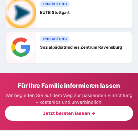
EINRICHTUNG
EUTB Stuttgart
EINRICHTUNG
Sozialpädiatrisches Zentrum Ravensburg
Für Ihre Familie informieren lassen
Wir begleiten Sie auf dem Weg zur passenden Einrichtung
– kostenlos und unverbindlich.
Jetzt beraten lassen →