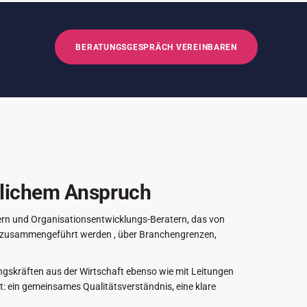
BERATUNGSGESPRÄCH VEREINBAREN
ftlichem Anspruch
inern und Organisationsentwicklungs-Beratern, das von
n zusammengeführt werden , über Branchengrenzen,
ungskräften aus der Wirtschaft ebenso wie mit Leitungen
nt: ein gemeinsames Qualitätsverständnis, eine klare