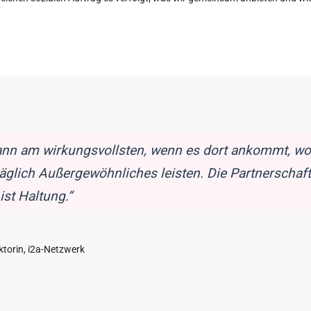
ann am wirkungsvollsten, wenn es dort ankommt, wo e
äglich Außergewöhnliches leisten. Die Partnerschaft 
ist Haltung.“
ktorin, i2a-Netzwerk