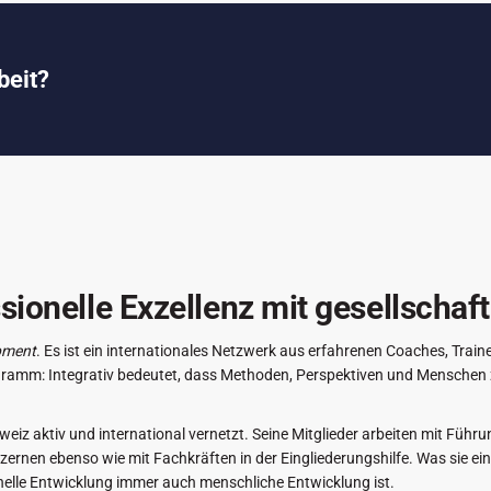
beit?
sionelle Exzellenz mit gesellscha
opment
. Es ist ein internationales Netzwerk aus erfahrenen Coaches, Tra
gramm: Integrativ bedeutet, dass Methoden, Perspektiven und Mensche
weiz aktiv und international vernetzt. Seine Mitglieder arbeiten mit Führ
zernen ebenso wie mit Fachkräften in der Eingliederungshilfe. Was sie ei
nelle Entwicklung immer auch menschliche Entwicklung ist.