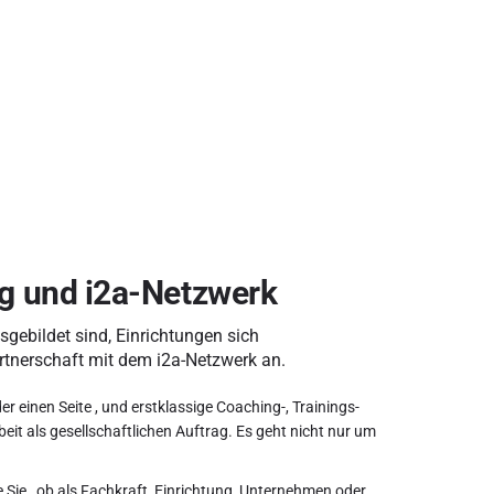
ng und i2a-Netzwerk
sgebildet sind, Einrichtungen sich
rtnerschaft mit dem i2a-Netzwerk an.
einen Seite , und erstklassige Coaching-, Trainings-
it als gesellschaftlichen Auftrag. Es geht nicht nur um
 Sie , ob als Fachkraft, Einrichtung, Unternehmen oder