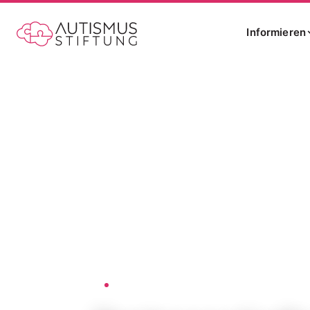
Informieren
Startseite
Partnerschaft mit dem i2a-Netzwer
›
AUTISMUS-STIFTUNG