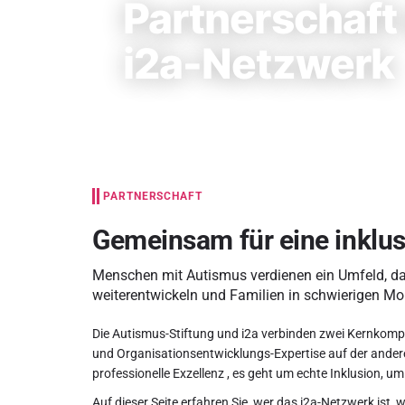
Partnerschaft
i2a-Netzwerk
PARTNERSCHAFT
Gemeinsam für eine inklus
Menschen mit Autismus verdienen ein Umfeld, das 
weiterentwickeln und Familien in schwierigen Mo
Die Autismus-Stiftung und i2a verbinden zwei Kernkompe
und Organisationsentwicklungs-Expertise auf der anderen
professionelle Exzellenz , es geht um echte Inklusion, u
Auf dieser Seite erfahren Sie, wer das i2a-Netzwerk ist,