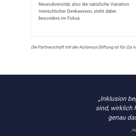
Neurodiversität, also die natürliche Variation
menschlicher Denkweisen, steht dabei
besonders im Fokus.
Die Partnerschaft mit der Autismus-Stiftung ist für i2a 
„Inklusion be
sind, wirklich
genau da
, P