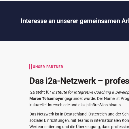
Interesse an unserer gemeinsamen Ar
UNSER PARTNER
Das i2a-Netzwerk – profes
i2a steht für
Institute for Integrative Coaching & Devel
Maren Telsemeyer
gegründet wurde. Der Name ist Pro
kulturelle Unterschiede und disziplinäre Silos hinaus.
Das Netzwerk ist in Deutschland, Österreich und der Sch
sozialer Einrichtungen, mit Teams in internationalen Kon
Werteorientierung und die Überzeugung, dass professio