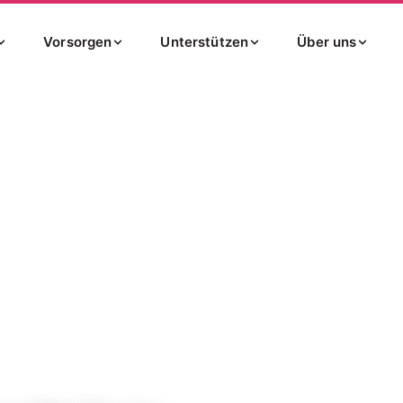
Vorsorgen
Unterstützen
Über uns
k