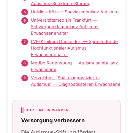
Autismus-Spektrum-Störung
Uniklinik Köln — Spezialambulanz Autismus
Universitätsmedizin Frankfurt —
Schwerpunktambulanz Autismus
Erwachsenenalter
LVR-Klinikum Düsseldorf — Sprechstunde
Hochfunktionaler Autismus
Erwachsenenalter
Medbo Regensburg — Autismusambulanz
Erwachsene
Verzeichnis „Spät diagnostizierter
Autismus“ — Diagnostikstellen Erwachsene
JETZT AKTIV WERDEN
Versorgung verbessern
Die Autismus-Stiftung fördert