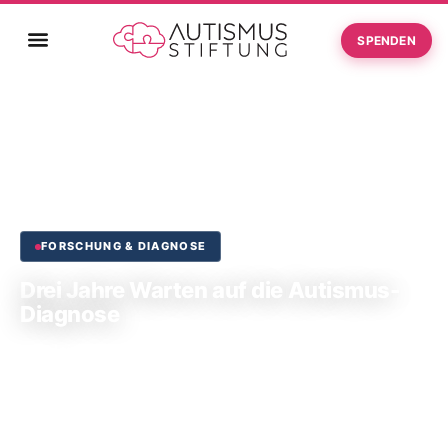
SPENDEN
Startseite
Drei Jahre Warten auf die Autismus-Diagnose
›
FORSCHUNG & DIAGNOSE
Drei Jahre Warten auf die Autismus-
Diagnose
20. Mai 2026
4 Min. Lesezeit
Recherche: Autismus Monitor