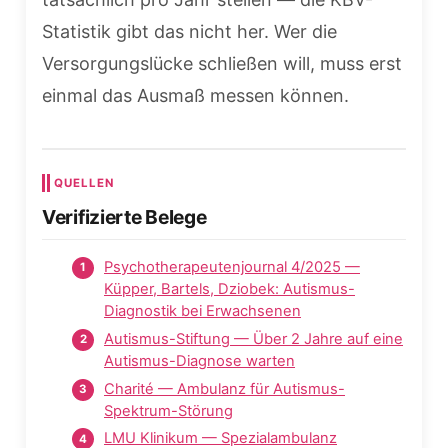
Statistik gibt das nicht her. Wer die
Versorgungslücke schließen will, muss erst
einmal das Ausmaß messen können.
QUELLEN
Verifizierte Belege
Psychotherapeutenjournal 4/2025 —
Küpper, Bartels, Dziobek: Autismus-
Diagnostik bei Erwachsenen
Autismus-Stiftung — Über 2 Jahre auf eine
Autismus-Diagnose warten
Charité — Ambulanz für Autismus-
Spektrum-Störung
LMU Klinikum — Spezialambulanz